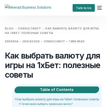
Talk to Us
BLOG
CONSULTANCY
КАК ВЫБРАТЬ ВАЛЮТУ ДЛЯ ИГРЫ
НА 1ХБЕТ: ПОЛЕЗНЫЕ СОВЕТЫ
DEEKSHA
28/04/2026
CONSULTANCY
1 MIN READ
Как выбрать валюту для
игры на 1хБет: полезные
советы
Table of Contents
1
Как выбрать валюту для игры на 1хБет: полезные советы
1.1
Зачем важно выбирать правильную валюту?