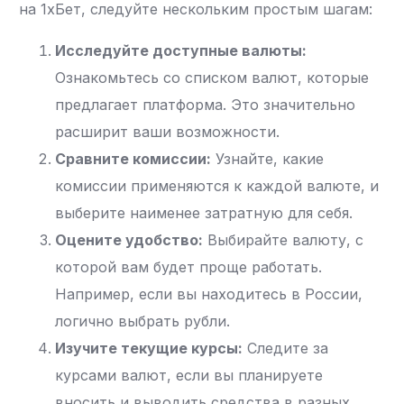
на 1хБет, следуйте нескольким простым шагам:
Исследуйте доступные валюты:
Ознакомьтесь со списком валют, которые
предлагает платформа. Это значительно
расширит ваши возможности.
Сравните комиссии:
Узнайте, какие
комиссии применяются к каждой валюте, и
выберите наименее затратную для себя.
Оцените удобство:
Выбирайте валюту, с
которой вам будет проще работать.
Например, если вы находитесь в России,
логично выбрать рубли.
Изучите текущие курсы:
Следите за
курсами валют, если вы планируете
вносить и выводить средства в разных