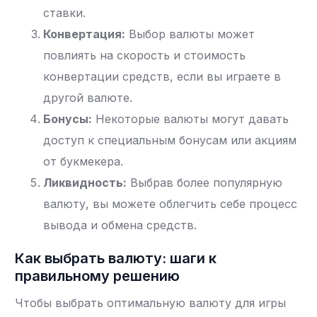
ставки.
Конвертация:
Выбор валюты может
повлиять на скорость и стоимость
конвертации средств, если вы играете в
другой валюте.
Бонусы:
Некоторые валюты могут давать
доступ к специальным бонусам или акциям
от букмекера.
Ликвидность:
Выбрав более популярную
валюту, вы можете облегчить себе процесс
вывода и обмена средств.
Как выбрать валюту: шаги к
правильному решению
Чтобы выбрать оптимальную валюту для игры