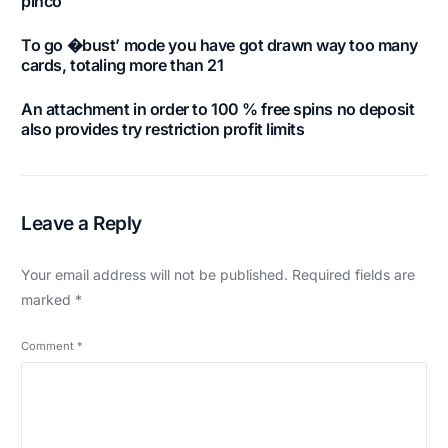
pinco
To go �bust’ mode you have got drawn way too many
cards, totaling more than 21
An attachment in order to 100 % free spins no deposit
also provides try restriction profit limits
Leave a Reply
Your email address will not be published.
Required fields are
marked
*
Comment
*