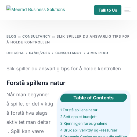
Talk to Us
BLOG
CONSULTANCY
SLIK SPILLER DU ANSVARLIG TIPS FOR
Å HOLDE KONTROLLEN
DEEKSHA
04/05/2026
CONSULTANCY
4 MIN READ
Slik spiller du ansvarlig tips for å holde kontrollen
Forstå spillens natur
Når man begynner
Table of Contents
å spille, er det viktig
1
Forstå spillens natur
å forstå hva slags
2
Sett opp et budsjett
aktivitet man deltar
3
Kjenn igjen faresignalene
4
Bruk spillverktøy og -ressurser
i. Spill kan være
5
Dragonia Casino og ansvarlig spilling