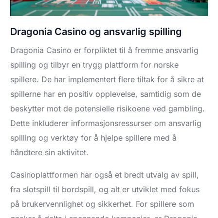
Dragonia Casino og ansvarlig spilling
Dragonia Casino er forpliktet til å fremme ansvarlig
spilling og tilbyr en trygg plattform for norske
spillere. De har implementert flere tiltak for å sikre at
spillerne har en positiv opplevelse, samtidig som de
beskytter mot de potensielle risikoene ved gambling.
Dette inkluderer informasjonsressurser om ansvarlig
spilling og verktøy for å hjelpe spillere med å
håndtere sin aktivitet.
Casinoplattformen har også et bredt utvalg av spill,
fra slotspill til bordspill, og alt er utviklet med fokus
på brukervennlighet og sikkerhet. For spillere som