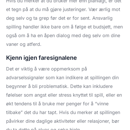
Hvis du merker at du bruker mer enn planlagt, er det
et tegn på at du må gjøre justeringer. Vær ærlig mot
deg selv og ta grep før det er for sent. Ansvarlig
spilling handler ikke bare om å følge et budsjett, men
også om å ha en åpen dialog med deg selv om dine
vaner og atferd.
Kjenn igjen faresignalene
Det er viktig å være oppmerksom på
advarselssignaler som kan indikere at spillingen din
begynner å bli problematisk. Dette kan inkludere
følelser som angst eller stress knyttet til spill, eller en
økt tendens til å bruke mer penger for å “vinne
tilbake” det du har tapt. Hvis du merker at spillingen
påvirker dine daglige aktiviteter eller relasjoner, bør
du ta dette på alvor og søke hjelp.